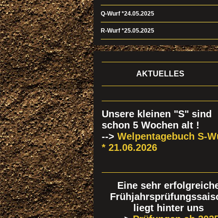
Q-Wurf *24.05.2025
R-Wurf *25.05.2025
AKTUELLES
Unsere kleinen "S" sind
schon 5 Wochen alt !
-->
Welpentagebuch S-W
* 21.06.2026
Eine sehr erfolgreich
Frühjahrsprüfungssais
liegt hinter uns