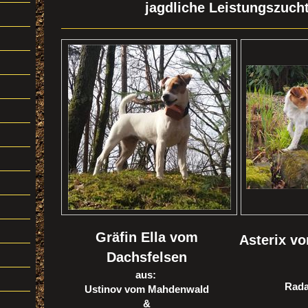
jagdliche Leistungszucht
Gräfin Ella vom
Asterix v
Dachsfelsen
aus:
Rada
Ustinov vom Mahdenwald
&