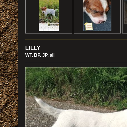
LILLY
WT, BP, JP, sil