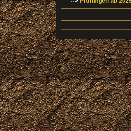
-->
Prüfungen ab 202