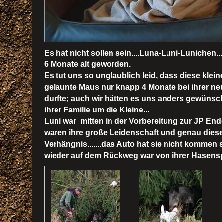
Es hat nicht sollen sein....Luna-Luni-Lunichen..
6 Monate alt geworden.
Es tut uns so unglaublich leid, dass diese klein
gelaunte Maus nur knapp 4 Monate bei ihrer ne
durfte; auch wir hätten es uns anders gewünsch
ihrer Familie um die Kleine...
Luni war mitten in der Vorbereitung zur JP En
waren ihre große Leidenschaft und genau dies
Verhängnis...
....das Auto hat sie nicht kommen 
wieder auf dem Rückweg war von ihrer Hasenspu