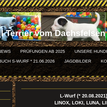
l Terrier vom Dachsfelsen 
NEWS
PRÜFUNGEN AB 2025
UNSERE HUND
CH S-WURF * 21.06.2026
JAGDBILDER
KO
L-Wurf (* 20.08.2021)
LINOX, LOKI, LUNA, L