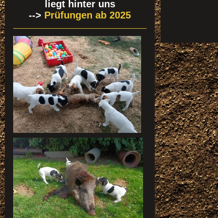
liegt hinter uns
-->
Prüfungen ab 2025