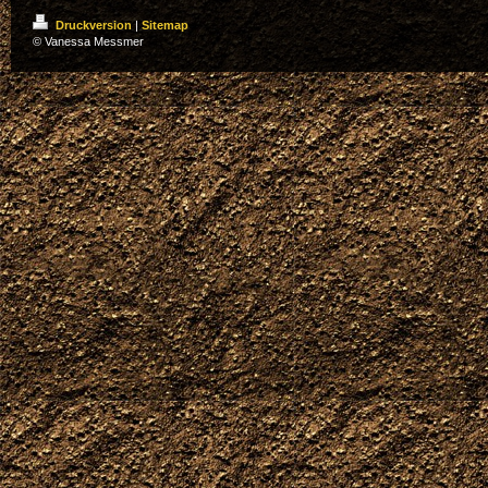
Druckversion
|
Sitemap
© Vanessa Messmer