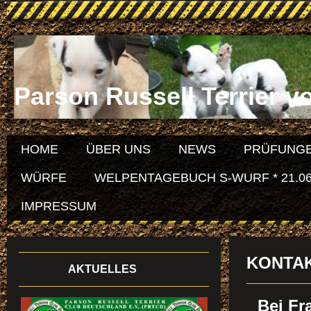
Parson Russell Terrier v
HOME
ÜBER UNS
NEWS
PRÜFUNGE
WÜRFE
WELPENTAGEBUCH S-WURF * 21.06
IMPRESSUM
KONTA
AKTUELLES
Bei Fr