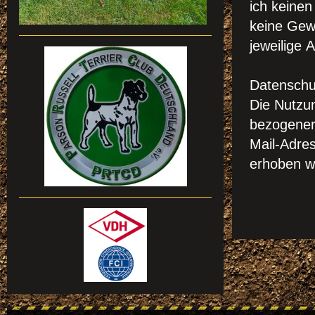
ich keinen
keine Gewä
jeweilige 
Datenschu
Die Nutzu
bezogener
Mail-Adre
erhoben we