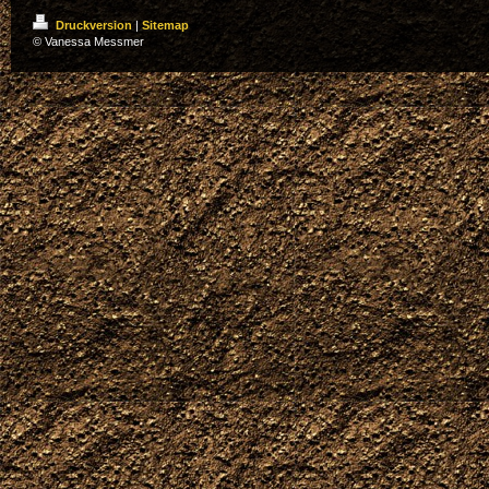
Druckversion
|
Sitemap
© Vanessa Messmer