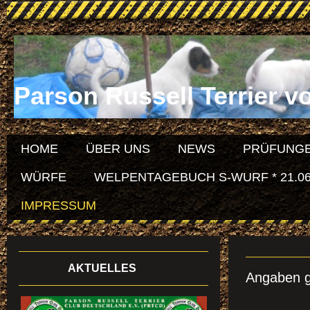
Parson Russell Terrier v
HOME
ÜBER UNS
NEWS
PRÜFUNGE
WÜRFE
WELPENTAGEBUCH S-WURF * 21.06
IMPRESSUM
AKTUELLES
Angaben 