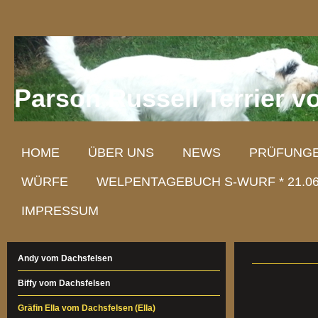
Parson Russell Terrier v
HOME
ÜBER UNS
NEWS
PRÜFUNGE
WÜRFE
WELPENTAGEBUCH S-WURF * 21.06
IMPRESSUM
Andy vom Dachsfelsen
Biffy vom Dachsfelsen
Gräfin Ella vom Dachsfelsen (Ella)