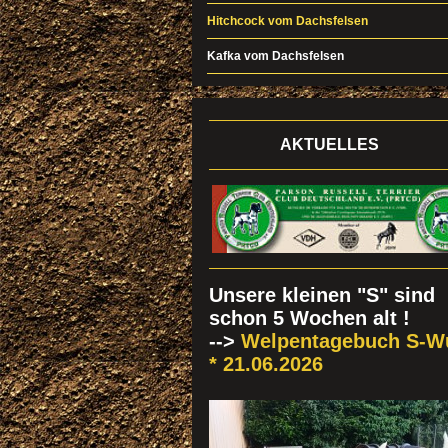
Hitchcock vom Dachsfelsen
Kafka vom Dachsfelsen
AKTUELLES
Unsere kleinen "S" sind
schon 5 Wochen alt !
-->
Welpentagebuch S-W
* 21.06.2026