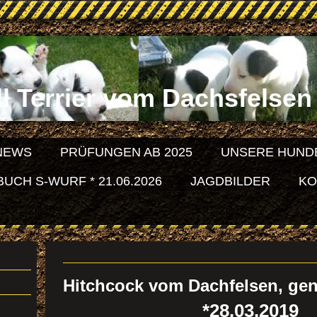
l Terrier vom Dachsfelsen 
NEWS
PRÜFUNGEN AB 2025
UNSERE HUND
CH S-WURF * 21.06.2026
JAGDBILDER
KO
Hitchcock vom Dachfelsen, gen
*28.03.2019