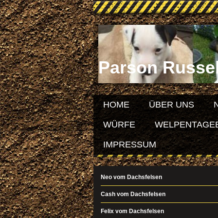
Parson Russel
HOME
ÜBER UNS
WÜRFE
WELPENTAGEBU
IMPRESSUM
Neo vom Dachsfelsen
Cash vom Dachsfelsen
Felix vom Dachsfelsen