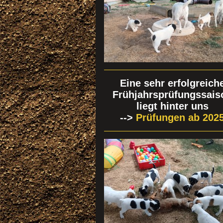
Eine sehr erfolgreich
Frühjahrsprüfungssais
liegt hinter uns
-->
Prüfungen ab 202