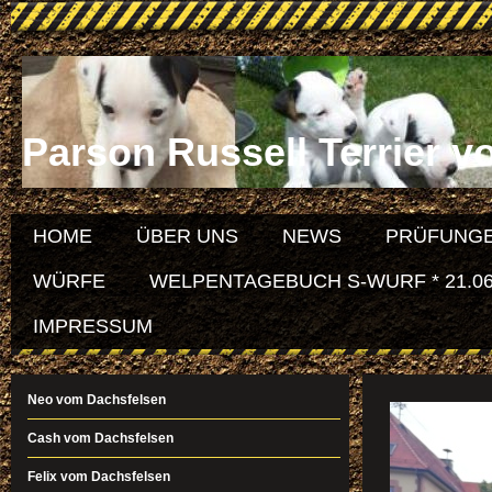
Parson Russell Terrier v
HOME
ÜBER UNS
NEWS
PRÜFUNGE
WÜRFE
WELPENTAGEBUCH S-WURF * 21.06
IMPRESSUM
Neo vom Dachsfelsen
Cash vom Dachsfelsen
Felix vom Dachsfelsen